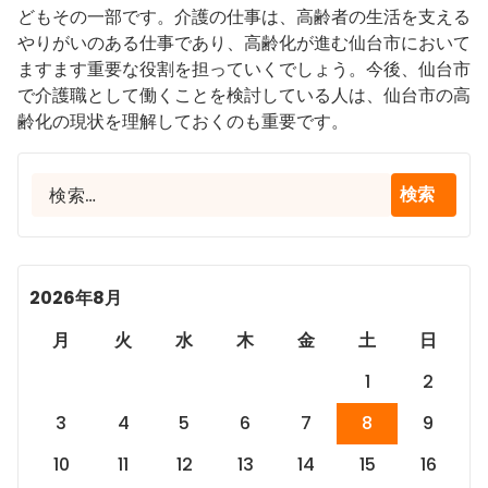
どもその一部です。介護の仕事は、高齢者の生活を支える
やりがいのある仕事であり、高齢化が進む仙台市において
ますます重要な役割を担っていくでしょう。今後、仙台市
で介護職として働くことを検討している人は、仙台市の高
齢化の現状を理解しておくのも重要です。
検
索:
2026年8月
月
火
水
木
金
土
日
1
2
3
4
5
6
7
8
9
10
11
12
13
14
15
16