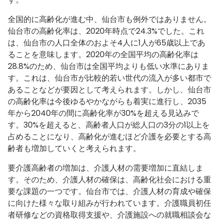
全国的に高齢化が進む中、仙台市も例外ではありません。
仙台市の高齢化率は、2020年時点で24.3%でした。これ
は、仙台市の人口全体のおよそ4人に1人が65歳以上であ
ることを意味します。2020年の全国平均の高齢化率は
28.8%のため、仙台市は全国平均よりも低い水準にありま
す。これは、仙台市が比較的若い世代の流入が多い都市で
あることなどが要因として考えられます。しかし、仙台市
の高齢化率は今後ゆるやかながらも着実に進行し、2035
年から2040年の間に高齢化率が30%を超える見込みで
す。30%を超えると、高齢者人口が総人口の3分の1以上を
占めることになり、高齢化が進むほど介護を必要とする高
齢者も増加していくと考えられます。
要介護高齢者の増加は、介護人材の需要増加に直結しま
す。そのため、介護人材の確保は、高齢化社会における重
要な課題の一つです。仙台市では、介護人材の育成や確保
に向けた様々な取り組みが行われています。介護職員初任
者研修などの資格取得支援や、介護施設への就職相談会な