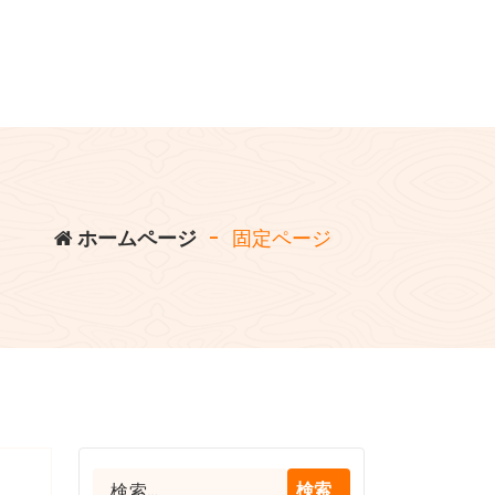
ホームページ
-
固定ページ
設見学
検