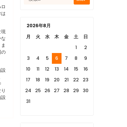
索:
ハロ
学は
2026年8月
な現
月
火
水
木
金
土
日
かな
りま
1
2
場の
3
4
5
6
7
8
9
10
11
12
13
14
15
16
施設
ま
17
18
19
20
21
22
23
学
なり
24
25
26
27
28
29
30
施設
31