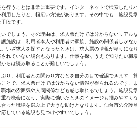
集を行うことは非常に重要です。インターネットで検索したり
を利用したりと、幅広い方法があります。その中でも、施設見
な手段です。
良いでしょう。その理由は、求人票だけでは分からないリアル
介護施設は、利用者本人や利用者の家族、施設の関係者しかな
ん。いざ求人を探すとなったときは、求人票の情報が頼りにな
載されていない場合もあります。仕事を探すうえで知りたい職
票からは読み取ることが難しいでしょう。
きぶり、利用者との関わり方などを自分の目で確認できます。
ることで、求人票だけでは分からない情報が得られるのです。
、職場の雰囲気や人間関係なども感じ取れるでしょう。施設見
貴重な機会になり、実際に働いたときのイメージも掴みやすく
に合った職場を選ぶ上で大きな助けとなります。仙台市の介護
対応している施設も見つけやすいでしょう。