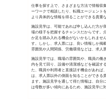
仕事を探す上で、さまざまな方法で情報収
ーワークで相談したり、転職エージェント
より具体的な情報を得ることができる貴重
施設見学は、可能であれば申し込んだ方が
場の様子を把握するチャンスだからです。
か足を踏み入れる機会がないかもしれませ
す。しかし、求人票には、良い情報しか掲
雰囲気や人間関係、労働環境などは、求人
施設見学では、職場の雰囲気や、職員の働
内を見て回り、設備や清潔感などを確認す
た、職員や利用者と直接話す機会があれば
は、求人票以外の側面を知ることができる
ます。施設見学を通して得た情報は、自分
は母数が多い傾向にあるため、施設見学に